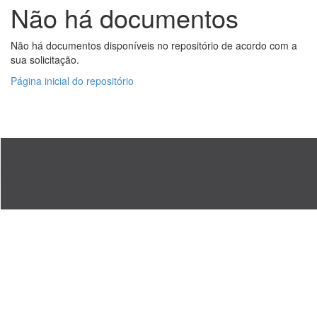
Não há documentos
Não há documentos disponíveis no repositório de acordo com a
sua solicitação.
Página inicial do repositório