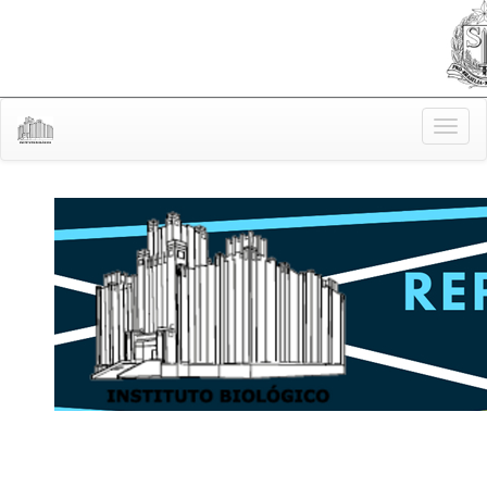
Skip
navigation