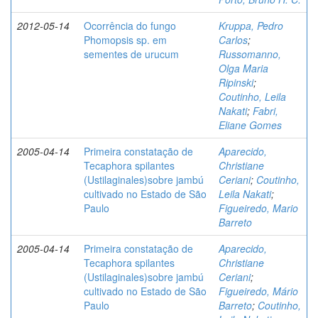
2012-05-14
Ocorrência do fungo
Kruppa, Pedro
Phomopsis sp. em
Carlos
;
sementes de urucum
Russomanno,
Olga Maria
Ripinski
;
Coutinho, Leila
Nakati
;
Fabri,
Eliane Gomes
2005-04-14
Primeira constatação de
Aparecido,
Tecaphora spilantes
Christiane
(Ustilaginales)sobre jambú
Ceriani
;
Coutinho,
cultivado no Estado de São
Leila Nakati
;
Paulo
Figueiredo, Mario
Barreto
2005-04-14
Primeira constatação de
Aparecido,
Tecaphora spilantes
Christiane
(Ustilaginales)sobre jambú
Ceriani
;
cultivado no Estado de São
Figueiredo, Mário
Paulo
Barreto
;
Coutinho,