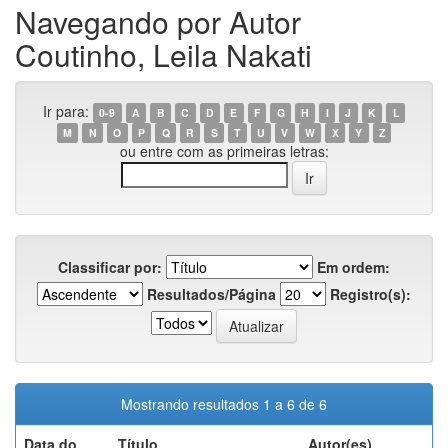
Navegando por Autor
Coutinho, Leila Nakati
Ir para:
0-9
A
B
C
D
E
F
G
H
I
J
K
L
M
N
O
P
Q
R
S
T
U
V
W
X
Y
Z
ou entre com as primeiras letras:
Classificar por:
Em ordem:
Resultados/Página
Registro(s):
Mostrando resultados 1 a 6 de 6
Data do
Título
Autor(es)