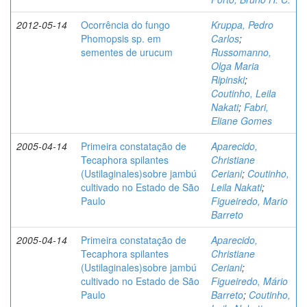
2012-05-14
Ocorrência do fungo
Kruppa, Pedro
Phomopsis sp. em
Carlos
;
sementes de urucum
Russomanno,
Olga Maria
Ripinski
;
Coutinho, Leila
Nakati
;
Fabri,
Eliane Gomes
2005-04-14
Primeira constatação de
Aparecido,
Tecaphora spilantes
Christiane
(Ustilaginales)sobre jambú
Ceriani
;
Coutinho,
cultivado no Estado de São
Leila Nakati
;
Paulo
Figueiredo, Mario
Barreto
2005-04-14
Primeira constatação de
Aparecido,
Tecaphora spilantes
Christiane
(Ustilaginales)sobre jambú
Ceriani
;
cultivado no Estado de São
Figueiredo, Mário
Paulo
Barreto
;
Coutinho,