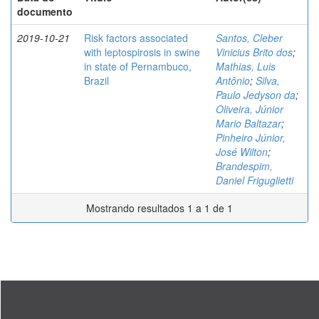
documento
2019-10-21
Risk factors associated
Santos, Cleber
with leptospirosis in swine
Vinicius Brito dos
;
in state of Pernambuco,
Mathias, Luis
Brazil
Antônio
;
Silva,
Paulo Jedyson da
;
Oliveira, Júnior
Mario Baltazar
;
Pinheiro Júnior,
José Wilton
;
Brandespim,
Daniel Friguglietti
Mostrando resultados 1 a 1 de 1