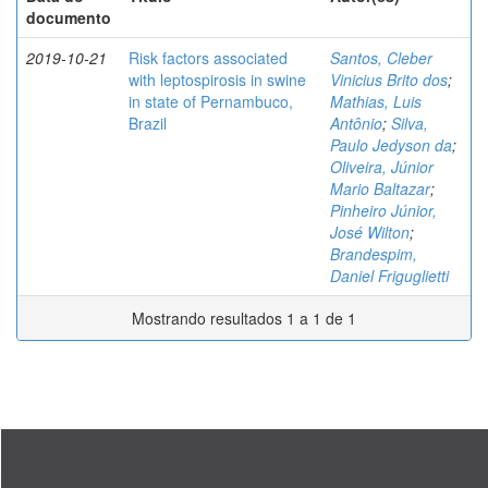
documento
2019-10-21
Risk factors associated
Santos, Cleber
with leptospirosis in swine
Vinicius Brito dos
;
in state of Pernambuco,
Mathias, Luis
Brazil
Antônio
;
Silva,
Paulo Jedyson da
;
Oliveira, Júnior
Mario Baltazar
;
Pinheiro Júnior,
José Wilton
;
Brandespim,
Daniel Friguglietti
Mostrando resultados 1 a 1 de 1