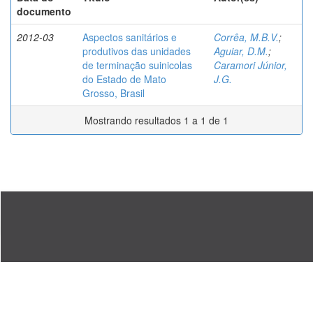
documento
2012-03
Aspectos sanitários e
Corrêa, M.B.V.
;
produtivos das unidades
Aguiar, D.M.
;
de terminação suinicolas
Caramori Júnior,
do Estado de Mato
J.G.
Grosso, Brasil
Mostrando resultados 1 a 1 de 1