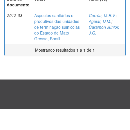
documento
2012-03
Aspectos sanitários e
Corrêa, M.B.V.
;
produtivos das unidades
Aguiar, D.M.
;
de terminação suinicolas
Caramori Júnior,
do Estado de Mato
J.G.
Grosso, Brasil
Mostrando resultados 1 a 1 de 1