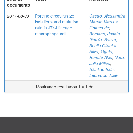
documento
2017-08-03
Porcine circovirus 2b:
Castro, Alessandra
isolations and mutation
Marnie Martins
rate in J744 lineage
Gomes de
;
macrophage cell
Bersano, Josete
Garcia
;
Souza,
Sheila Oliveira
Silva
;
Ogata,
Renato Akio
;
Nara,
Julia Mitico
;
Richtzenhain,
Leonardo José
Mostrando resultados 1 a 1 de 1