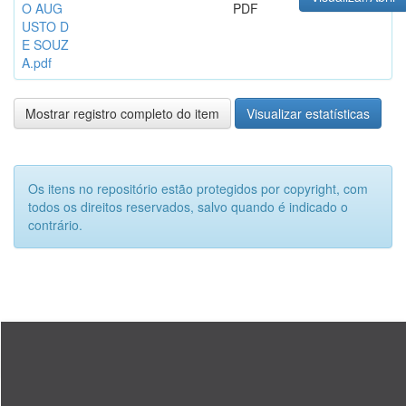
O AUG
PDF
USTO D
E SOUZ
A.pdf
Mostrar registro completo do item
Visualizar estatísticas
Os itens no repositório estão protegidos por copyright, com
todos os direitos reservados, salvo quando é indicado o
contrário.