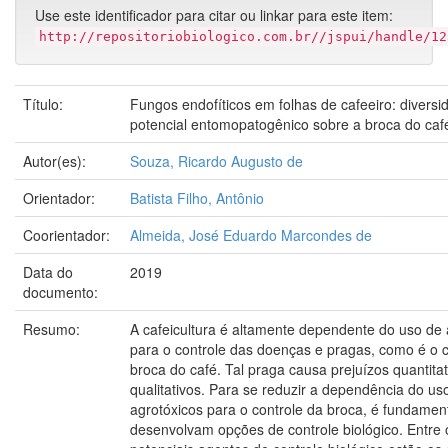
Use este identificador para citar ou linkar para este item:
http://repositoriobiologico.com.br//jspui/handle/12
Título:
Fungos endofíticos em folhas de cafeeiro: diversi
potencial entomopatogênico sobre a broca do caf
Autor(es):
Souza, Ricardo Augusto de
Orientador:
Batista Filho, Antônio
Coorientador:
Almeida, José Eduardo Marcondes de
Data do
2019
documento:
Resumo:
A cafeicultura é altamente dependente do uso de 
para o controle das doenças e pragas, como é o 
broca do café. Tal praga causa prejuízos quantitat
qualitativos. Para se reduzir a dependência do us
agrotóxicos para o controle da broca, é fundamen
desenvolvam opções de controle biológico. Entre 