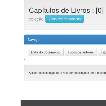
Capítulos de Livros : [0]
coleção
Visualizar estatísticas
Navegar
Assinar esta coleção para receber notificações por e-mail d