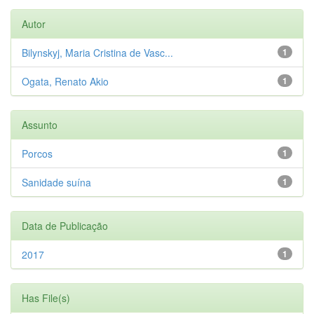
Autor
Bilynskyj, Maria Cristina de Vasc...
1
Ogata, Renato Akio
1
Assunto
Porcos
1
Sanidade suína
1
Data de Publicação
2017
1
Has File(s)