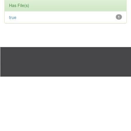
Has File(s)
true
1