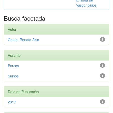
Vasconcellos
Busca facetada
Autor
Ogata, Renato Akio
1
Assunto
Porcos
1
Suinos
1
Data de Publicação
2017
1