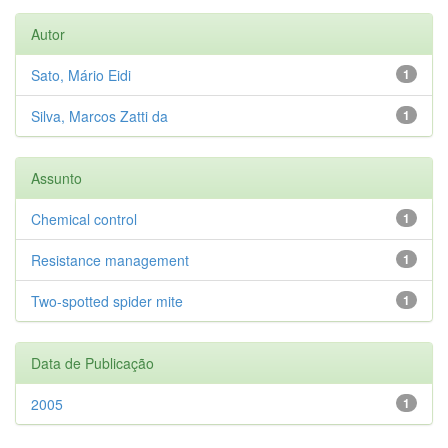
Autor
Sato, Mário Eidi
1
Silva, Marcos Zatti da
1
Assunto
Chemical control
1
Resistance management
1
Two-spotted spider mite
1
Data de Publicação
2005
1