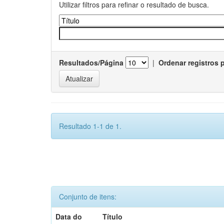
Utilizar filtros para refinar o resultado de busca.
Resultados/Página
|
Ordenar registros 
Resultado 1-1 de 1.
Conjunto de itens:
Data do
Título