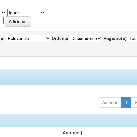
por
Ordenar
Registro(s)
Anterior
1
Autor(es)