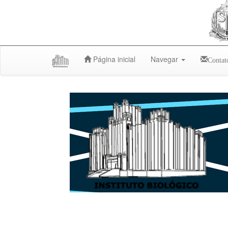
Skip
Página inicial
Navegar
Contat
navigation