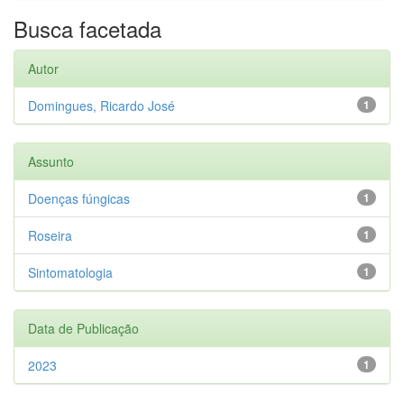
Busca facetada
Autor
Domingues, Ricardo José
1
Assunto
Doenças fúngicas
1
Roseira
1
Sintomatologia
1
Data de Publicação
2023
1