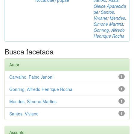
Gleice Aparecida
de
;
Santos,
Viviane
;
Mendes,
Simone Martins
;
Gonring, Alfredo
Henrique Rocha
Busca facetada
Autor
Carvalho, Fabio Janoni
1
Gonring, Alfredo Henrique Rocha
1
Mendes, Simone Martins
1
Santos, Viviane
1
Assunto