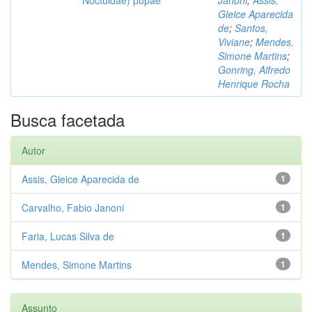
Gleice Aparecida
de
;
Santos,
Viviane
;
Mendes,
Simone Martins
;
Gonring, Alfredo
Henrique Rocha
Busca facetada
Autor
Assis, Gleice Aparecida de
1
Carvalho, Fabio Janoni
1
Faria, Lucas Silva de
1
Mendes, Simone Martins
1
Assunto