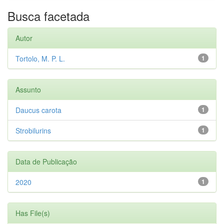
Busca facetada
Autor
Tortolo, M. P. L.
1
Assunto
Daucus carota
1
Strobilurins
1
Data de Publicação
2020
1
Has File(s)