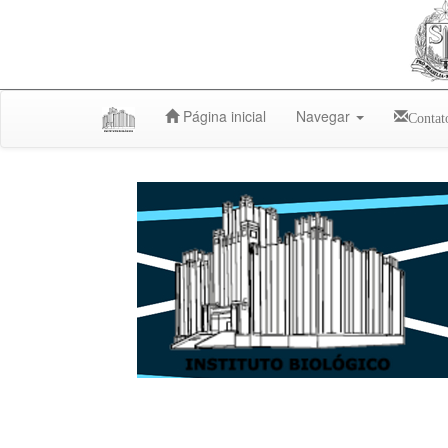
Skip
Página inicial
Navegar
Contat
navigation