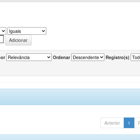
por
Ordenar
Registro(s)
Anterior
1