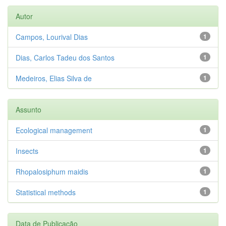
Autor
Campos, Lourival Dias
1
Dias, Carlos Tadeu dos Santos
1
Medeiros, Elias Silva de
1
Assunto
Ecological management
1
Insects
1
Rhopalosiphum maidis
1
Statistical methods
1
Data de Publicação