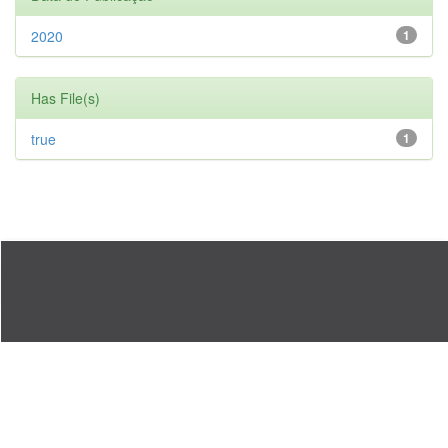
2020
1
Has File(s)
true
1