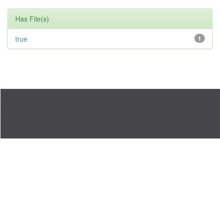
Has File(s)
true
1