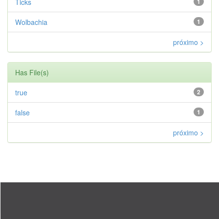
Ticks
1
Wolbachia
1
próximo >
Has File(s)
true
2
false
1
próximo >