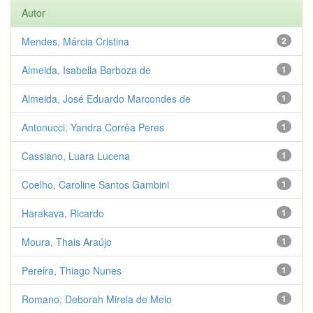
Autor
Mendes, Márcia Cristina
2
Almeida, Isabella Barboza de
1
Almeida, José Eduardo Marcondes de
1
Antonucci, Yandra Corrêa Peres
1
Cassiano, Luara Lucena
1
Coelho, Caroline Santos Gambini
1
Harakava, Ricardo
1
Moura, Thais Araújo
1
Pereira, Thiago Nunes
1
Romano, Deborah Mirela de Melo
1