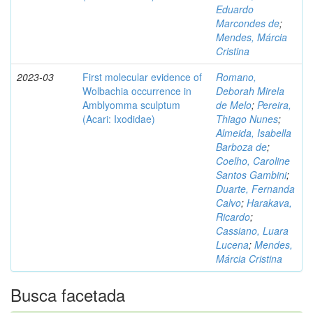
Eduardo
Marcondes de
;
Mendes, Márcia
Cristina
2023-03
First molecular evidence of
Romano,
Wolbachia occurrence in
Deborah Mirela
Amblyomma sculptum
de Melo
;
Pereira,
(Acari: Ixodidae)
Thiago Nunes
;
Almeida, Isabella
Barboza de
;
Coelho, Caroline
Santos Gambini
;
Duarte, Fernanda
Calvo
;
Harakava,
Ricardo
;
Cassiano, Luara
Lucena
;
Mendes,
Márcia Cristina
Busca facetada