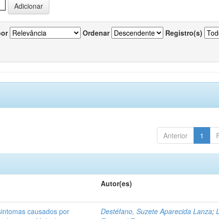
por
Ordenar
Registro(s)
Anterior
1
Autor(es)
 sintomas causados por
Destéfano, Suzete Aparecida Lanza
;