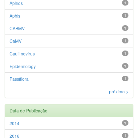
Aphids
1
Aphis
1
CABMV
1
CaMV
1
Caulimovirus
1
Epidemiology
1
Passiflora
1
próximo >
Data de Publicação
2014
1
2016
1