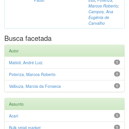
Marcos Roberto
;
Campos, Ana
Eugênia de
Carvalho
Busca facetada
Autor
Matioli, André Luiz
1
Potenza, Marcos Roberto
1
Valbuza, Marcia da Fonseca
1
Assunto
Acari
1
Bulk retail market
1