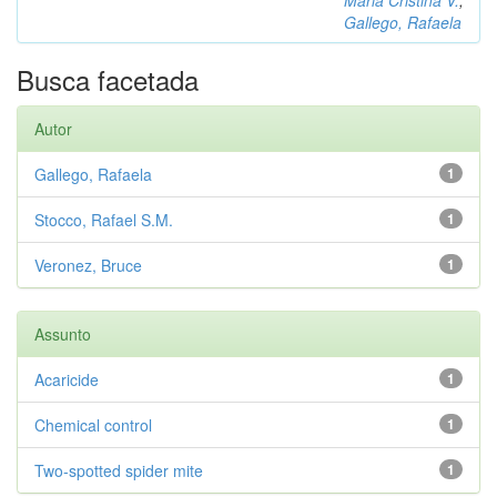
Gallego, Rafaela
Busca facetada
Autor
Gallego, Rafaela
1
Stocco, Rafael S.M.
1
Veronez, Bruce
1
Assunto
Acaricide
1
Chemical control
1
Two-spotted spider mite
1