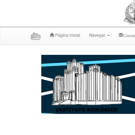
Skip
Página inicial
Navegar
Contat
navigation