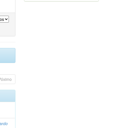
Póximo
ardo