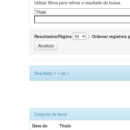
Utilizar filtros para refinar o resultado de busca.
Resultados/Página
|
Ordenar registros 
Resultado 1-1 de 1.
Conjunto de itens:
Data do
Título