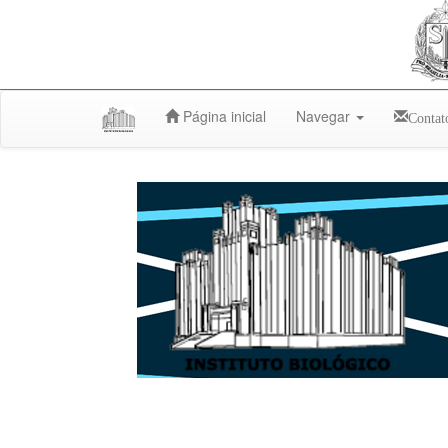
Skip
Página inicial
Navegar
Contat
navigation