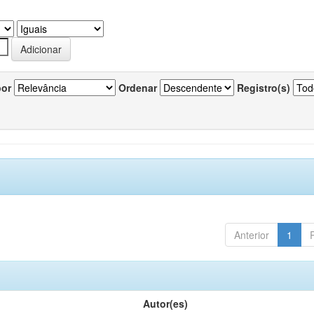
por
Ordenar
Registro(s)
Anterior
1
Autor(es)