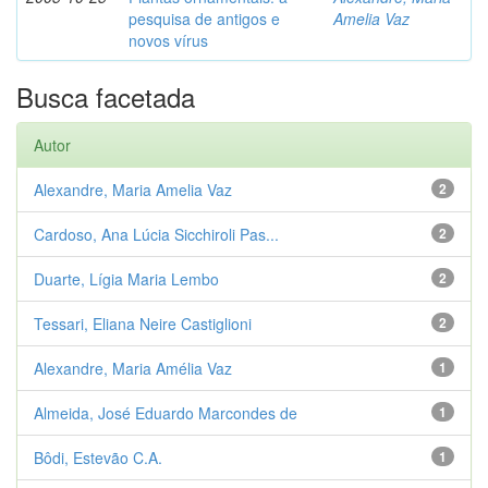
pesquisa de antigos e
Amelia Vaz
novos vírus
Busca facetada
Autor
Alexandre, Maria Amelia Vaz
2
Cardoso, Ana Lúcia Sicchiroli Pas...
2
Duarte, Lígia Maria Lembo
2
Tessari, Eliana Neire Castiglioni
2
Alexandre, Maria Amélia Vaz
1
Almeida, José Eduardo Marcondes de
1
Bôdi, Estevão C.A.
1