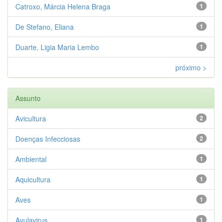
Catroxo, Márcia Helena Braga
1
De Stefano, Eliana
1
Duarte, Ligia Maria Lembo
1
próximo >
Assunto
Avicultura
2
Doenças Infecciosas
2
Ambiental
1
Aquicultura
1
Aves
1
Avulavirus
1