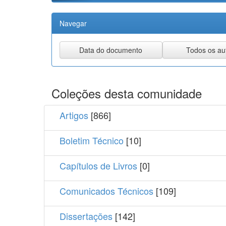
Navegar
Coleções desta comunidade
Artigos
[866]
Boletim Técnico
[10]
Capítulos de Livros
[0]
Comunicados Técnicos
[109]
Dissertações
[142]