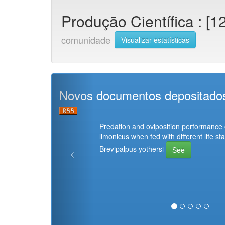
Produção Científica : [1
comunidade
Visualizar estatísticas
Novos documentos depositad
Predation and oviposition performance
limonicus when fed with different life st
Brevipalpus yothersi
See